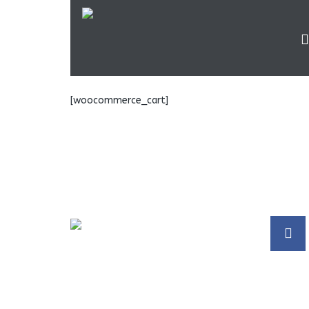
[woocommerce_cart]