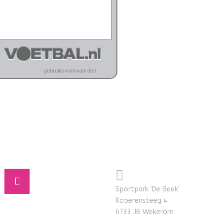
Sportpark 'De Beek'
Koperensteeg 4
6733 JB Wekerom