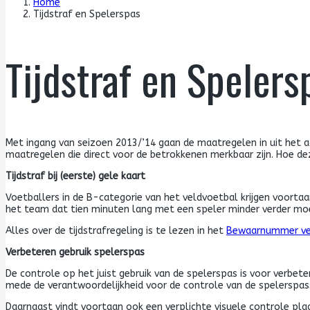
Home
Tijdstraf en Spelerspas
Tijdstraf en Spelers
Met ingang van seizoen 2013/’14 gaan de maatregelen in uit het act
maatregelen die direct voor de betrokkenen merkbaar zijn. Hoe deze
Tijdstraf bij (eerste) gele kaart
Voetballers in de B-categorie van het veldvoetbal krijgen voortaan
het team dat tien minuten lang met een speler minder verder mo
Alles over de tijdstrafregeling is te lezen in het
Bewaarnummer ve
Verbeteren gebruik spelerspas
De controle op het juist gebruik van de spelerspas is voor verbet
mede de verantwoordelijkheid voor de controle van de spelerspasse
Daarnaast vindt voortaan ook een verplichte visuele controle plaa