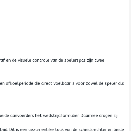
raf en de visuele controle van de spelerspas zijn twee
en afkoelperiode die direct voelbaar is voor zowel de speler als
beide aanvoerders het wedstrijdformulier. Daarmee dragen zij
ijd. Dit is een gezamenlijke taak van de scheidsrechter en beide