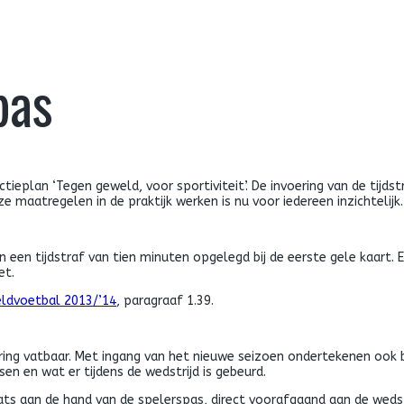
pas
ieplan ‘Tegen geweld, voor sportiviteit’. De invoering van de tijdst
 maatregelen in de praktijk werken is nu voor iedereen inzichtelijk.
 een tijdstraf van tien minuten opgelegd bij de eerste gele kaart. E
et.
ldvoetbal 2013/’14
, paragraaf 1.39.
ering vatbaar. Met ingang van het nieuwe seizoen ondertekenen ook 
n en wat er tijdens de wedstrijd is gebeurd.
ts aan de hand van de spelerspas, direct voorafgaand aan de wedstr