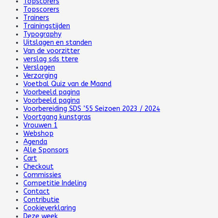
Topscorers
Topscorers
Trainers
Trainingstijden
Typography
Uitslagen en standen
Van de voorzitter
verslag sds ttere
Verslagen
Verzorging
Voetbal Quiz van de Maand
Voorbeeld pagina
Voorbeeld pagina
Voorbereiding SDS ’55 Seizoen 2023 / 2024
Voortgang kunstgras
Vrouwen 1
Webshop
Agenda
Alle Sponsors
Cart
Checkout
Commissies
Competitie Indeling
Contact
Contributie
Cookieverklaring
Deze week