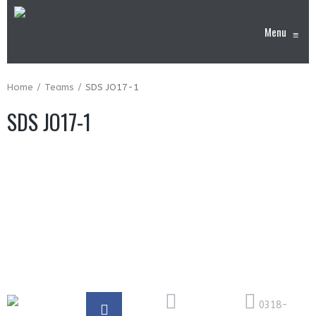
Menu
≡
Home
Teams
SDS JO17-1
SDS JO17-1
0318-