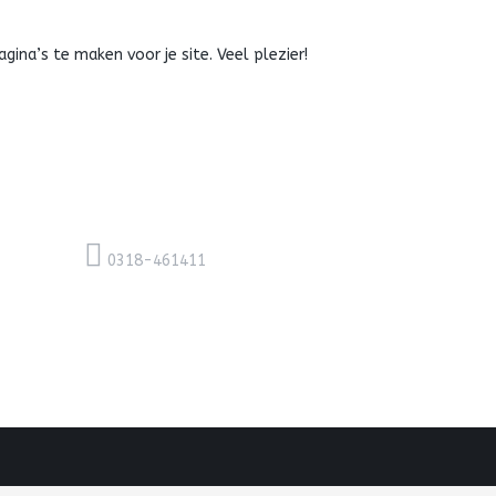
ina’s te maken voor je site. Veel plezier!
0318-461411