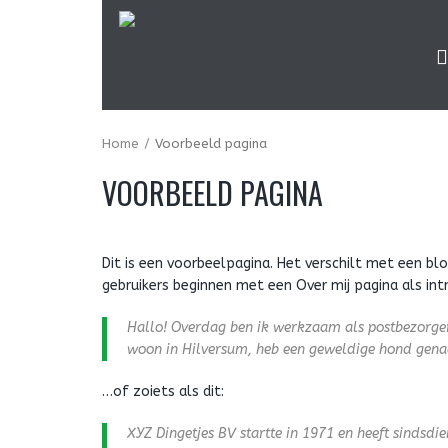
Home
Voorbeeld pagina
VOORBEELD PAGINA
Dit is een voorbeelpagina. Het verschilt met een bl
gebruikers beginnen met een Over mij pagina als intr
Hallo! Overdag ben ik werkzaam als postbezorger e
woon in Hilversum, heb een geweldige hond genaa
…of zoiets als dit:
XYZ Dingetjes BV startte in 1971 en heeft sindsdi